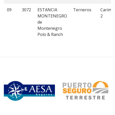
09
3072
ESTANCIA
Terneros
Carimb
MONTENEGRO
2
de
Montenegro
Polo & Ranch