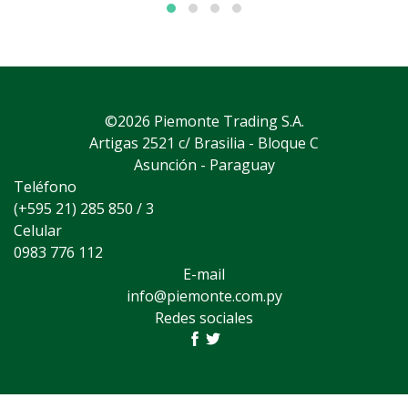
©2026 Piemonte Trading S.A.
Artigas 2521 c/ Brasilia - Bloque C
Asunción - Paraguay
Teléfono
(+595 21) 285 850 / 3
Celular
0983 776 112
E-mail
info@piemonte.com.py
Redes sociales