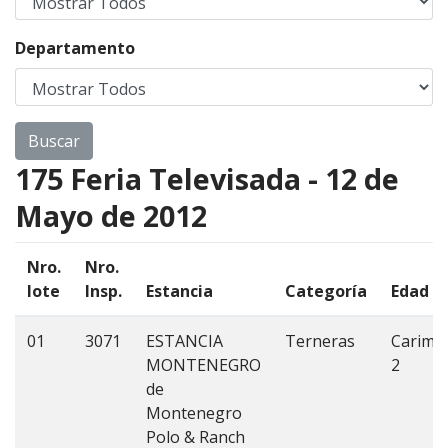
Departamento
175 Feria Televisada - 12 de
Mayo de 2012
Nro.
Nro.
lote
Insp.
Estancia
Categoría
Edad
01
3071
ESTANCIA
Terneras
Carimb
MONTENEGRO
2
de
Montenegro
Polo & Ranch