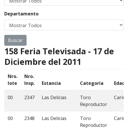
Departamento
158 Feria Televisada - 17 de
Diciembre del 2011
Nro.
Nro.
lote
Insp.
Estancia
Categoría
Edad
00
2347
Las Delicias
Toro
Carimb
Reproductor
00
2348
Las Delicias
Toro
Carimb
Reproductor