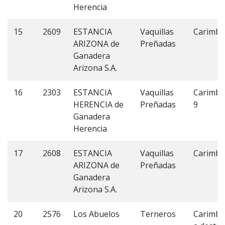
Herencia
15
2609
ESTANCIA
Vaquillas
Carimbo
ARIZONA de
Preñadas
Ganadera
Arizona S.A.
16
2303
ESTANCIA
Vaquillas
Carimbo
HERENCIA de
Preñadas
9
Ganadera
Herencia
17
2608
ESTANCIA
Vaquillas
Carimbo
ARIZONA de
Preñadas
Ganadera
Arizona S.A.
20
2576
Los Abuelos
Terneros
Carimbo