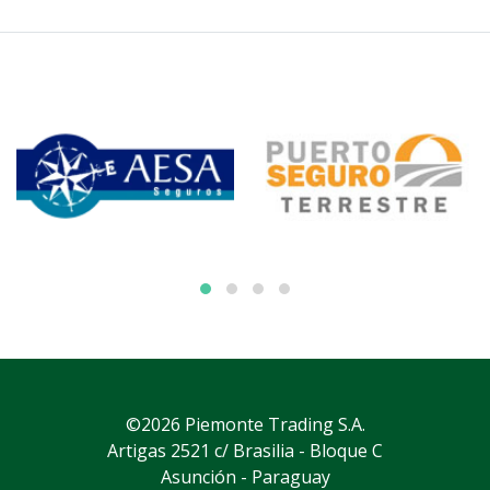
©2026 Piemonte Trading S.A.
Artigas 2521 c/ Brasilia - Bloque C
Asunción - Paraguay