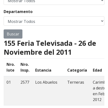
Departamento
155 Feria Televisada - 26 de
Noviembre del 2011
Nro.
Nro.
lote
Insp.
Estancia
Categoría
Edad
01
2577
Los Abuelos
Terneras
Carimbo
a destet
en Febr
2012