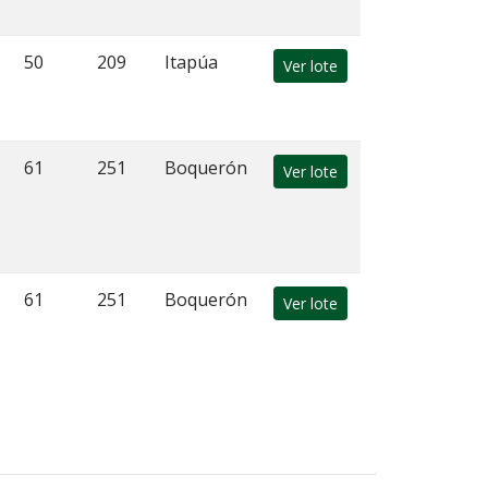
50
209
Itapúa
Ver lote
61
251
Boquerón
Ver lote
61
251
Boquerón
Ver lote