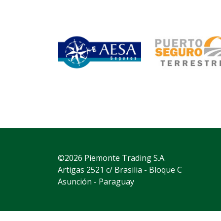
©2026 Piemonte Trading S.A.
Artigas 2521 c/ Brasilia - Bloque C
Asunción - Paraguay