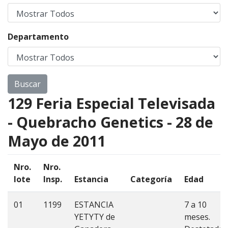
Departamento
129 Feria Especial Televisada
- Quebracho Genetics - 28 de
Mayo de 2011
Nro.
Nro.
lote
Insp.
Estancia
Categoría
Edad
01
1199
ESTANCIA
7 a 10
YETYTY de
meses.