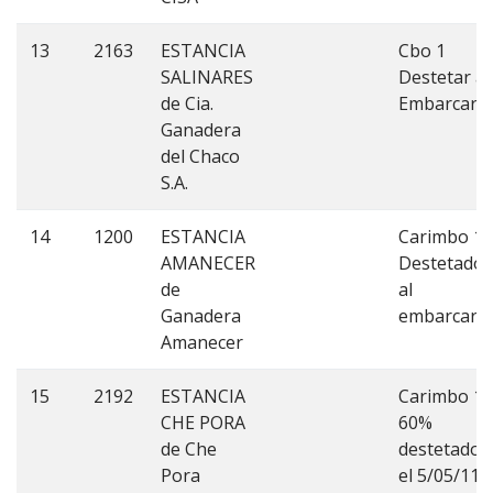
13
2163
ESTANCIA
Cbo 1
SALINARES
Destetar al
de Cia.
Embarcar.-
Ganadera
del Chaco
S.A.
14
1200
ESTANCIA
Carimbo 1.
AMANECER
Destetados
de
al
Ganadera
embarcar.
Amanecer
15
2192
ESTANCIA
Carimbo 1.
CHE PORA
60%
de Che
destetados
Pora
el 5/05/11,