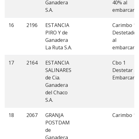
Ganadera
40% al
S.A.
embarcar.
16
2196
ESTANCIA
Carimbo 1.
PIRO Y de
Destetados
Ganadera
al
La Ruta S.A.
embarcar.
17
2164
ESTANCIA
Cbo 1
SALINARES
Destetar al
de Cia.
Embarcar.-
Ganadera
del Chaco
S.A.
18
2067
GRANJA
Carimbo 1
POSTDAM
de
Ganadera