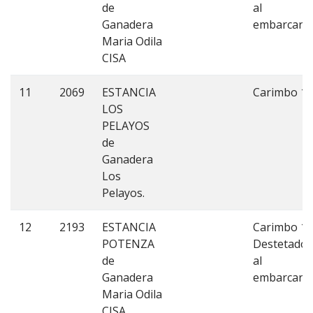
de
al
Ganadera
embarcar.
Maria Odila
CISA
11
2069
ESTANCIA
Carimbo 1.
LOS
PELAYOS
de
Ganadera
Los
Pelayos.
12
2193
ESTANCIA
Carimbo 1.
POTENZA
Destetados
de
al
Ganadera
embarcar.
Maria Odila
CISA