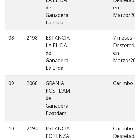
LA ELIDA
Destetadas
de
en
Ganadera
Marzo/201
La Elida
08
2198
ESTANCIA
7 meses -
LA ELIDA
Destetadas
de
en
Ganadera
Marzo/201
La Elida
09
2068
GRANJA
Carimbo 1
POSTDAM
de
Ganadera
Postdam
10
2194
ESTANCIA
Carimbo 1.
POTENZA
Destetados