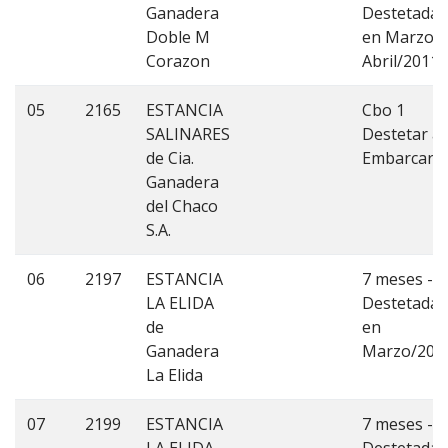
Ganadera
Destetadas
Doble M
en Marzo y
Corazon
Abril/2011
05
2165
ESTANCIA
Cbo 1
SALINARES
Destetar al
de Cia.
Embarcar.-
Ganadera
del Chaco
S.A.
06
2197
ESTANCIA
7 meses -
LA ELIDA
Destetadas
de
en
Ganadera
Marzo/201
La Elida
07
2199
ESTANCIA
7 meses -