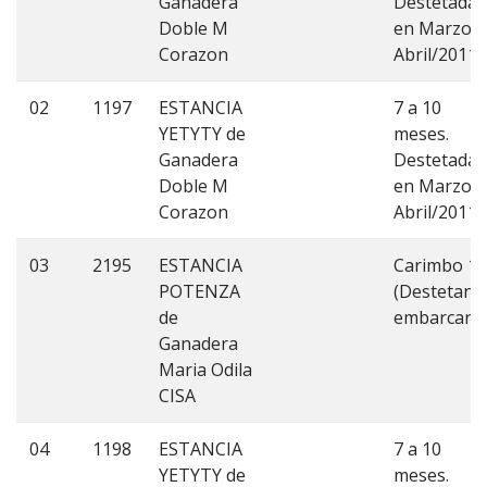
Ganadera
Destetadas
Doble M
en Marzo y
Corazon
Abril/2011
02
1197
ESTANCIA
7 a 10
YETYTY de
meses.
Ganadera
Destetadas
Doble M
en Marzo y
Corazon
Abril/2011
03
2195
ESTANCIA
Carimbo 1
POTENZA
(Destetan a
de
embarcar)
Ganadera
Maria Odila
CISA
04
1198
ESTANCIA
7 a 10
YETYTY de
meses.