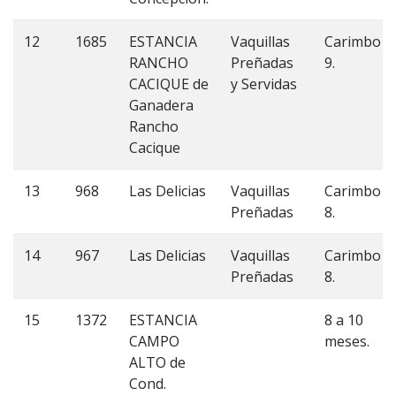
12
1685
ESTANCIA
Vaquillas
Carimbo
RANCHO
Preñadas
9.
CACIQUE de
y Servidas
Ganadera
Rancho
Cacique
13
968
Las Delicias
Vaquillas
Carimbo
Preñadas
8.
14
967
Las Delicias
Vaquillas
Carimbo
Preñadas
8.
15
1372
ESTANCIA
8 a 10
CAMPO
meses.
ALTO de
Cond.