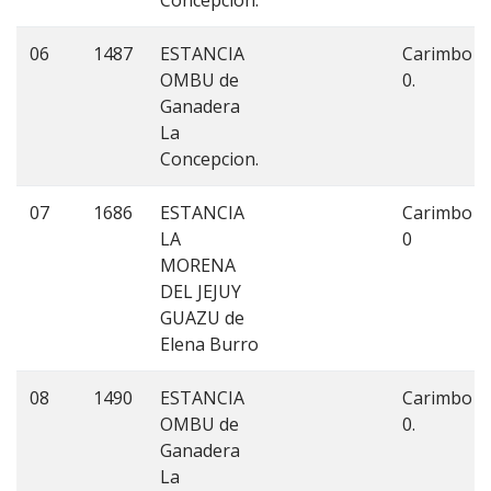
Concepcion.
06
1487
ESTANCIA
Carimbo
OMBU de
0.
Ganadera
La
Concepcion.
07
1686
ESTANCIA
Carimbo
LA
0
MORENA
DEL JEJUY
GUAZU de
Elena Burro
08
1490
ESTANCIA
Carimbo
OMBU de
0.
Ganadera
La