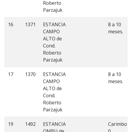
Roberto
Parzajuk
16
1371
ESTANCIA
8 a 10
CAMPO
meses.
ALTO de
Cond.
Roberto
Parzajuk
17
1370
ESTANCIA
8 a 10
CAMPO
meses.
ALTO de
Cond.
Roberto
Parzajuk
19
1492
ESTANCIA
Carimbo
OMBU de
0