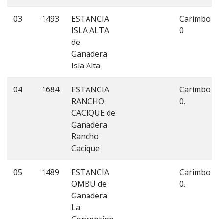
03
1493
ESTANCIA
Carimbo
ISLA ALTA
0
de
Ganadera
Isla Alta
04
1684
ESTANCIA
Carimbo
RANCHO
0.
CACIQUE de
Ganadera
Rancho
Cacique
05
1489
ESTANCIA
Carimbo
OMBU de
0.
Ganadera
La