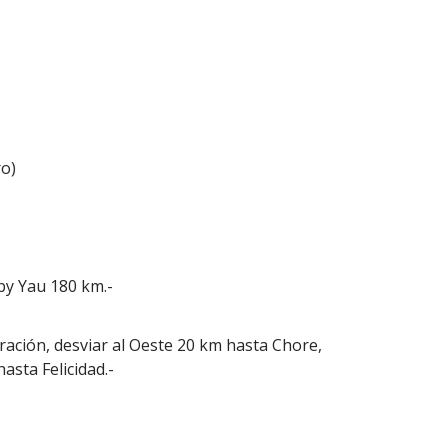
ro)
by Yau 180 km.-
ración, desviar al Oeste 20 km hasta Chore,
asta Felicidad.-