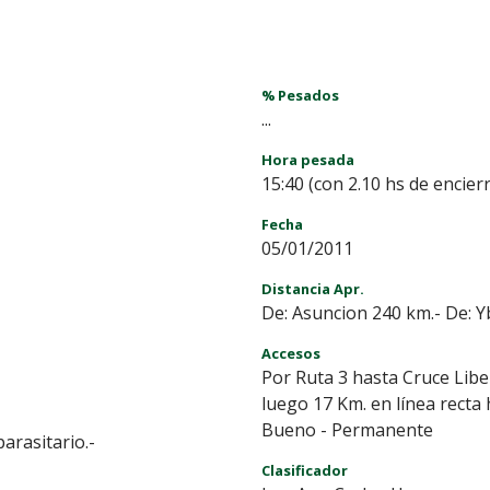
% Pesados
...
Hora pesada
15:40 (con 2.10 hs de encier
Fecha
05/01/2011
Distancia Apr.
De: Asuncion 240 km.- De: Y
Accesos
Por Ruta 3 hasta Cruce Libe
luego 17 Km. en línea recta h
Bueno - Permanente
arasitario.-
Clasificador