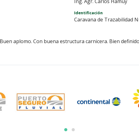
Ing. Agr. Carlos Hamuy
Identificación
Caravana de Trazabilidad N
Buen aplomo. Con buena estructura carnicera. Bien definido