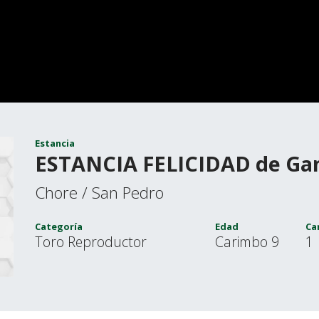
Estancia
ESTANCIA FELICIDAD de Gan
Chore / San Pedro
Categoría
Edad
Ca
Toro Reproductor
Carimbo 9
1