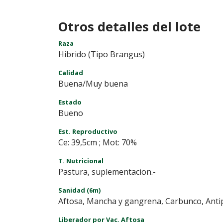
Otros detalles del lote
Raza
Hibrido (Tipo Brangus)
Calidad
Buena/Muy buena
Estado
Bueno
Est. Reproductivo
Ce: 39,5cm ; Mot: 70%
T. Nutricional
Pastura, suplementacion.-
Sanidad (6m)
Aftosa, Mancha y gangrena, Carbunco, Antip
Liberador por Vac. Aftosa